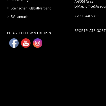
A-8051 Graz
E-Mail: office@jazgu
Steirischer Fußballverband
ZVR: 014409755
SV Lannach
SPORTPLATZ GÖST
PLEASE FOLLOW & LIKE US :)