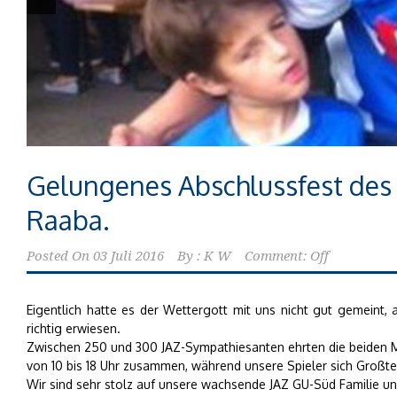
Gelungenes Abschlussfest des 
Raaba.
Posted On
03 Juli 2016
By :
K W
Comment: Off
Eigentlich hatte es der Wettergott mit uns nicht gut gemeint, a
richtig erwiesen.
Zwischen 250 und 300 JAZ-Sympathiesanten ehrten die beiden Mei
von 10 bis 18 Uhr zusammen, während unsere Spieler sich Großte
Wir sind sehr stolz auf unsere wachsende JAZ GU-Süd Familie un