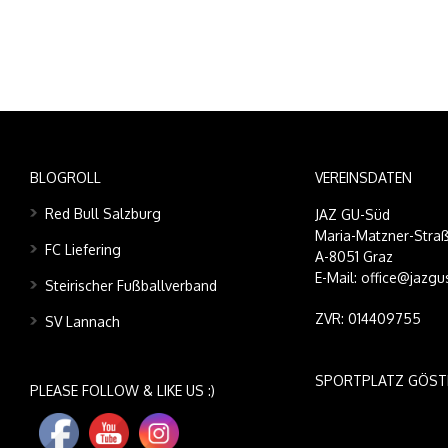
BLOGROLL
VEREINSDATEN
Red Bull Salzburg
JAZ GU-Süd
Maria-Matzner-Straß
FC Liefering
A-8051 Graz
E-Mail: office@jazgu
Steirischer Fußballverband
ZVR: 014409755
SV Lannach
SPORTPLATZ GÖST
PLEASE FOLLOW & LIKE US :)