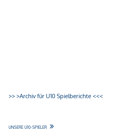
>> >Archiv für U10 Spielberichte <<<
UNSERE U10-SPIELER