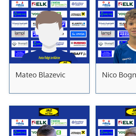
Mateo Blazevic
Nico Bogn