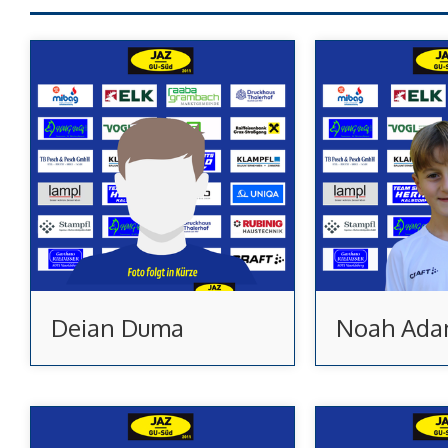
Deian Duma
Noah Ad