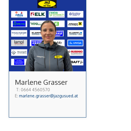
Marlene Grasser
T: 0664 4560570
E:
marlene.grasser@jazgusued.at