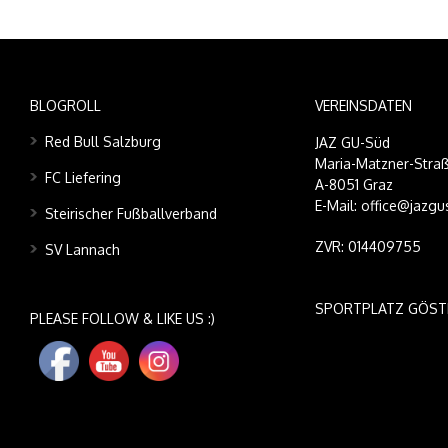
BLOGROLL
VEREINSDATEN
Red Bull Salzburg
JAZ GU-Süd
Maria-Matzner-Straß
FC Liefering
A-8051 Graz
E-Mail: office@jazgu
Steirischer Fußballverband
ZVR: 014409755
SV Lannach
SPORTPLATZ GÖST
PLEASE FOLLOW & LIKE US :)