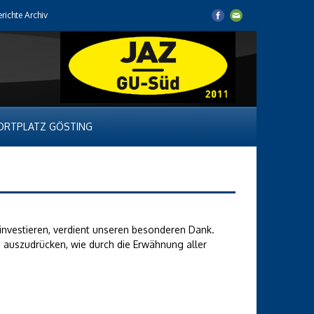
erichte Archiv
ORTPLATZ GÖSTING
u investieren, verdient unseren besonderen Dank.
 auszudrücken, wie durch die Erwähnung aller