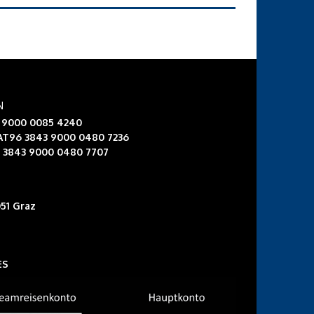
N
3 9000 0085 4240
 AT96 3843 9000 0480 7236
6 3843 9000 0480 7707
51 Graz
ES