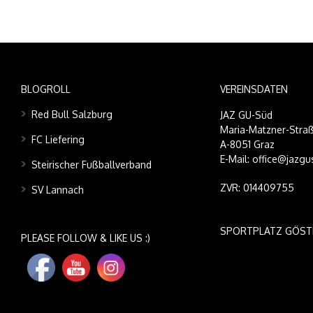
BLOGROLL
VEREINSDATEN
Red Bull Salzburg
JAZ GU-Süd
Maria-Matzner-Straß
FC Liefering
A-8051 Graz
E-Mail: office@jazgu
Steirischer Fußballverband
ZVR: 014409755
SV Lannach
SPORTPLATZ GÖST
PLEASE FOLLOW & LIKE US :)