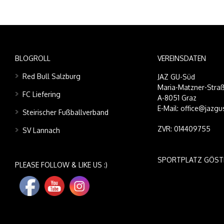
BLOGROLL
VEREINSDATEN
Red Bull Salzburg
JAZ GU-Süd
Maria-Matzner-Straß
FC Liefering
A-8051 Graz
E-Mail: office@jazgu
Steirischer Fußballverband
ZVR: 014409755
SV Lannach
SPORTPLATZ GÖST
PLEASE FOLLOW & LIKE US :)