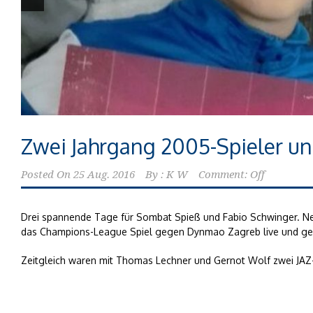
Zwei Jahrgang 2005-Spieler un
Posted On
25 Aug. 2016
By :
K W
Comment: Off
Drei spannende Tage für Sombat Spieß und Fabio Schwinger. Ne
das Champions-League Spiel gegen Dynmao Zagreb live und gew
Zeitgleich waren mit Thomas Lechner und Gernot Wolf zwei JAZ-T