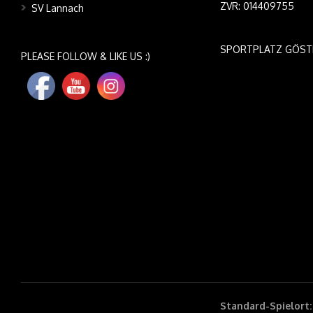
ZVR: 014409755
SV Lannach
SPORTPLATZ GÖST
PLEASE FOLLOW & LIKE US :)
Standard-Spielort: