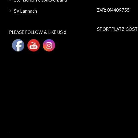
ZVR: 014409755
SV Lannach
SPORTPLATZ GÖST
PLEASE FOLLOW & LIKE US :)