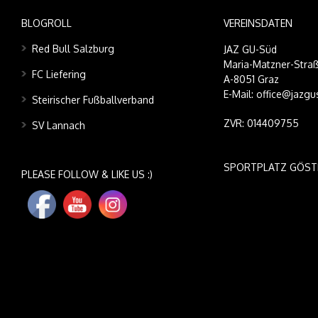
BLOGROLL
VEREINSDATEN
Red Bull Salzburg
JAZ GU-Süd
Maria-Matzner-Straß
FC Liefering
A-8051 Graz
E-Mail: office@jazgu
Steirischer Fußballverband
ZVR: 014409755
SV Lannach
SPORTPLATZ GÖST
PLEASE FOLLOW & LIKE US :)