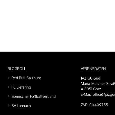
BLOGROLL
VEREINSDATEN
Red Bull Salzburg
JAZ GU-Süd
Maria-Matzner-Straß
FC Liefering
A-8051 Graz
E-Mail: office@jazgu
Steirischer Fußballverband
ZVR: 014409755
SV Lannach