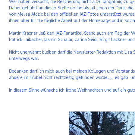
Wer haben versucht, die Bescherung nicht allzu langatmig zu ge
Daher gebührt an dieser Stelle nochmals all jenen der Dank, di
von Melisa Aldzic bei den offiziellen JAZ-Fotos unterstützt wurd
ihnen aber für die tägliche Arbeit auf der Homepage und in socia
Martin Kraxner ließ den JAZ-Fanartikel-Stand auch am Tag der We
Patrick Laibacher, Jasmin Schalar, Carina Seidl, Birgit Lackner 
Nicht unerwähnt bleiben darf die Newsletter-Redaktion mit Lisa S
unterwegs war.
Bedanken darf ich mich auch bei meinen Kollegen und Vorstands
andere im Trubel nicht rechtzeitig gefunden wurde…… es gab und
In diesem Sinne wünsche ich frohe Weihnachten und auf ein gut