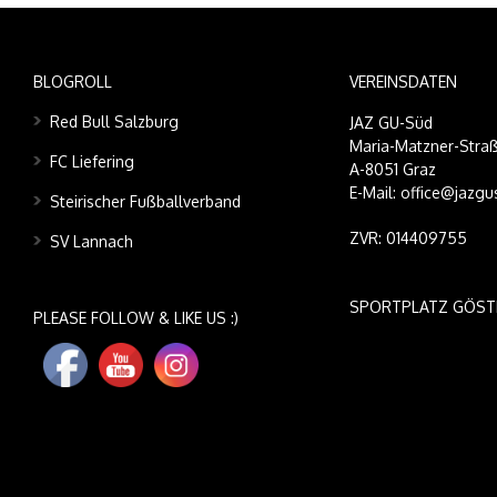
BLOGROLL
VEREINSDATEN
Red Bull Salzburg
JAZ GU-Süd
Maria-Matzner-Straß
FC Liefering
A-8051 Graz
E-Mail: office@jazgu
Steirischer Fußballverband
ZVR: 014409755
SV Lannach
SPORTPLATZ GÖST
PLEASE FOLLOW & LIKE US :)