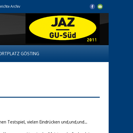
erichte Archiv
ORTPLATZ GÖSTING
nen Testspiel, vielen Eindrücken und,und,und…