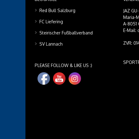
Red Bull Salzburg
JAZ GU
Maria-M
FC Liefering
A-8051 
E-Mail:
Steirischer Fußballverband
ZVR: 0
SV Lannach
SPORT
PLEASE FOLLOW & LIKE US :)