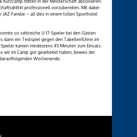
 Kurzcamp mitten in der Meisterschaft absolvieren.
haftsdrittel professionell vorzubereiten. Mit dabei
 JAZ-Familie – all dies in einem tollen Sporthotel
onnte so zahlreiche U-17-Spieler bei den Gästen
s dann ein Testspiel gegen den Tabellenführer im
le Spieler kamen mindestens 45 Minuten zum Einsatz.
s wir im Camp gut gearbeitet haben, bewies der
am darauffolgenden Wochenende.
N