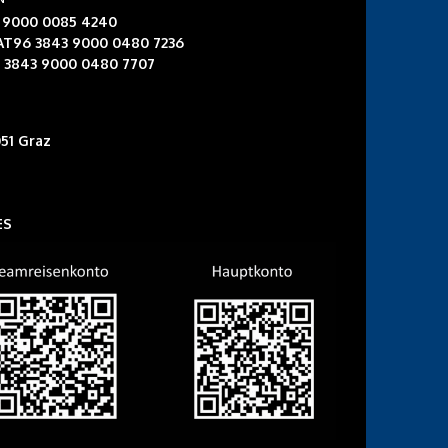
3 9000 0085 4240
 AT96 3843 9000 0480 7236
6 3843 9000 0480 7707
51 Graz
ES