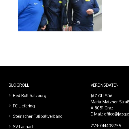
BLOGROLL
VEREINSDATEN
Red Bull Salzburg
JAZ GU-Süd
Maria-Matzner-Straß
FC Liefering
A-8051 Graz
E-Mail: office@jazgu
Steirischer Fußballverband
ZVR: 014409755
SV Lannach