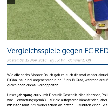
Vergleichsspiele gegen FC RE
Posted On
13 Nov. 2016
By :
K W
Comment: Off
Wie alle sechs Monate üblich gab es auch diesmal wieder aktuell
Fußballhalle bei angenehmen rund 15 bis 18 Grad, während dra
gleich noch einmal verdoppelten.
Unser
Jahrgang 2009
(mit Dominik Goschnik, Nico Knezevic, Ph
war – erwartungsgemäß – für die aufopfernd kämpfenden, aber 
mit insgesamt 22:1, wobei schon die ersten 15 Minuten einen G