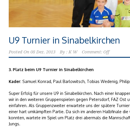
U9 Turnier in Sinabelkirchen
Posted On
08 Dez. 2013
By :
K W
Comment: Off
3. Platz beim U9 Turnier in Sinabelkirchen
Kader
: Samuel Konrad, Paul Barlowitsch, Tobias Wedenig, Philip
Super Erfolg für unsere U9 in Sinabelkirchen. Nach einer knapp
wir in den weiteren Gruppenspielen gegen Petersdorf, FAZ Ost u
einfahren. Als Gruppenzweiter erwartete uns der spätere Turnier
einer hart umkämpften Partie. Da sich im anderen Halbfinale di
konnten, wartete im Spiel um Platz drei abermals die Mannschaf
Jungs.