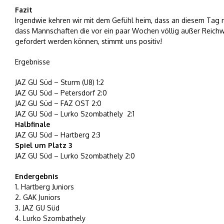
Fazit
Irgendwie kehren wir mit dem Gefühl heim, dass an diesem Tag 
dass Mannschaften die vor ein paar Wochen völlig außer Reichwei
gefordert werden können, stimmt uns positiv!
Ergebnisse
JAZ GU Süd – Sturm (U8) 1:2
JAZ GU Süd – Petersdorf 2:0
JAZ GU Süd – FAZ OST 2:0
JAZ GU Süd – Lurko Szombathely 2:1
Halbfinale
JAZ GU Süd – Hartberg 2:3
Spiel um Platz 3
JAZ GU Süd – Lurko Szombathely 2:0
Endergebnis
1. Hartberg Juniors
2. GAK Juniors
3. JAZ GU Süd
4. Lurko Szombathely