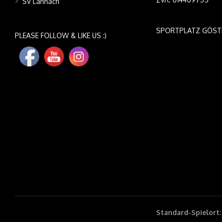
SV Lannach
SPORTPLATZ GÖST
PLEASE FOLLOW & LIKE US :)
Standard-Spielort: