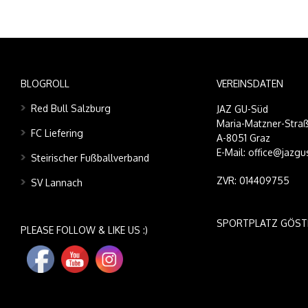
BLOGROLL
VEREINSDATEN
Red Bull Salzburg
JAZ GU-Süd
Maria-Matzner-Straß
FC Liefering
A-8051 Graz
E-Mail: office@jazgu
Steirischer Fußballverband
ZVR: 014409755
SV Lannach
SPORTPLATZ GÖST
PLEASE FOLLOW & LIKE US :)