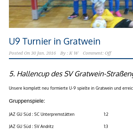
U9 Turnier in Gratwein
Posted On
30 Jan. 2016
By :
K W
Comment: Off
5. Hallencup des SV Gratwein-Straßen
Unsere komplett neu formierte U-9 spielte in Gratwein und erreic
Gruppenspiele:
JAZ GU Süd : SC Unterpremstätten
1:2
JAZ GU Süd : SV Andritz
1:3