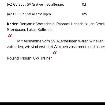
JAZ GU Süd : SV Gratwein-Straßengel
0:1
JAZ GU Süd : SV Allerheiligen
0:5
Kader
: Benjamin Wetschnig, Raphael Hanschitz, Jan Smolja
Steinbauer, Lukas Kollroser.
Mit Ausnahme vom SV Allerheiligen waren wir allen G
zufrieden, wir sind erst drei Wochen zusammen und haben 
Roland Fridum, U-9 Trainer