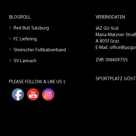
BLOGROLL
VEREINSDATEN
Red Bull Salzburg
JAZ GU-Süd
Maria-Matzner-Straß
FC Liefering
A-8051 Graz
E-Mail: office@jazgu
Steirischer Fußballverband
ZVR: 014409755
SV Lannach
SPORTPLATZ GÖST
PLEASE FOLLOW & LIKE US :)