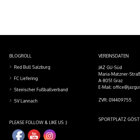
BLOGROLL
VEREINSDATEN
Red Bull Salzburg
JAZ GU-Süd
Maria-Matzner-Straß
FC Liefering
A-8051 Graz
E-Mail: office@jazgu
Steirischer Fußballverband
ZVR: 014409755
SV Lannach
SPORTPLATZ GÖST
PLEASE FOLLOW & LIKE US :)