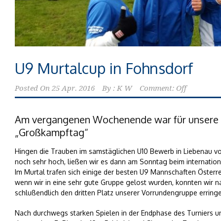
U9 Murtalcup in Fohnsdorf
Posted On
25 Apr. 2016
By :
K W
Comment: Off
Am vergangenen Wochenende war für unsere U
„Großkampftag“
Hingen die Trauben im samstäglichen U10 Bewerb in Liebenau v
noch sehr hoch, ließen wir es dann am Sonntag beim internationa
Im Murtal trafen sich einige der besten U9 Mannschaften Österr
wenn wir in eine sehr gute Gruppe gelost wurden, konnten wir n
schlußendlich den dritten Platz unserer Vorrundengruppe erring
Nach durchwegs starken Spielen in der Endphase des Turniers un