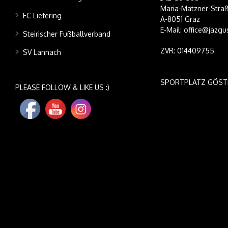
Maria-Matzner-Straß
FC Liefering
A-8051 Graz
E-Mail: office@jazgu
Steirischer Fußballverband
ZVR: 014409755
SV Lannach
SPORTPLATZ GÖST
PLEASE FOLLOW & LIKE US :)