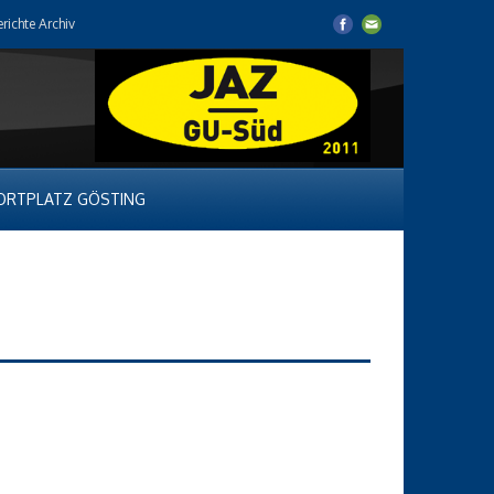
erichte Archiv
ORTPLATZ GÖSTING