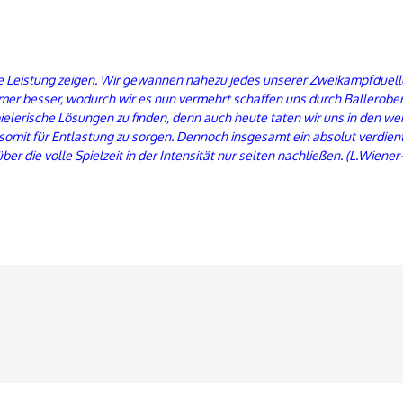
de Leistung zeigen. Wir gewannen nahezu jedes unserer Zweikampfduel
mer besser, wodurch wir es nun vermehrt schaffen uns durch Ballerober
ielerische Lösungen zu finden, denn auch heute taten wir uns in den 
nd somit für Entlastung zu sorgen. Dennoch insgesamt ein absolut verdient
r die volle Spielzeit in der Intensität nur selten nachließen. (L.Wiener