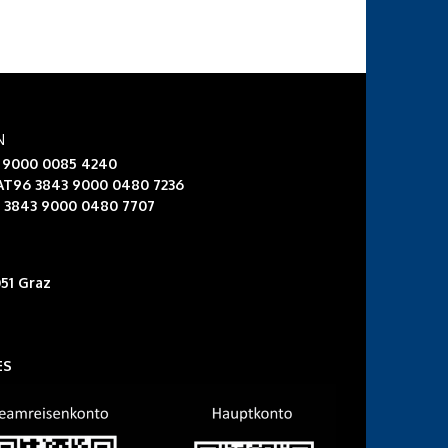
N
3 9000 0085 4240
 AT96 3843 9000 0480 7236
6 3843 9000 0480 7707
51 Graz
ES