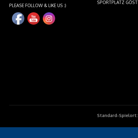
SPORTPLATZ GÖST
PLEASE FOLLOW & LIKE US :)
Standard-Spielort: