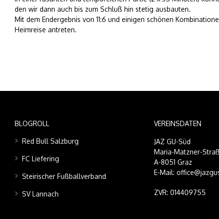
den wir dann auch bis zum Schluß hin stetig ausbauten.
Mit dem Endergebnis von 11:6 und einigen schönen Kombinationen
Heimreise antreten.
BLOGROLL
VEREINSDATEN
Red Bull Salzburg
JAZ GU-Süd
Maria-Matzner-Straß
FC Liefering
A-8051 Graz
E-Mail: office@jazgu
Steirischer Fußballverband
ZVR: 014409755
SV Lannach