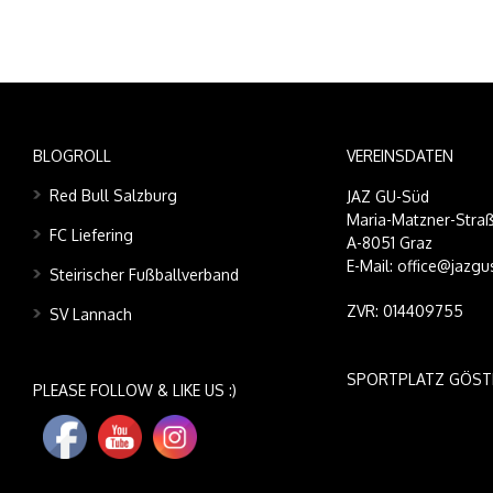
BLOGROLL
VEREINSDATEN
Red Bull Salzburg
JAZ GU-Süd
Maria-Matzner-Straß
FC Liefering
A-8051 Graz
E-Mail: office@jazgu
Steirischer Fußballverband
ZVR: 014409755
SV Lannach
SPORTPLATZ GÖST
PLEASE FOLLOW & LIKE US :)