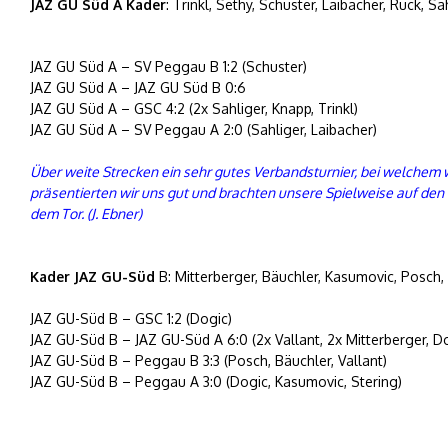
JAZ GU Süd A Kader
: Trinkl, Sethy, Schuster, Laibacher, Ruck, S
JAZ GU Süd A – SV Peggau B 1:2 (Schuster)
JAZ GU Süd A – JAZ GU Süd B 0:6
JAZ GU Süd A – GSC 4:2 (2x Sahliger, Knapp, Trinkl)
JAZ GU Süd A – SV Peggau A 2:0 (Sahliger, Laibacher)
Über weite Strecken ein sehr gutes Verbandsturnier, bei welch
präsentierten wir uns gut und brachten unsere Spielweise auf den 
dem Tor. (J. Ebner)
Kader JAZ GU-Süd
B: Mitterberger, Bäuchler, Kasumovic, Posch, 
JAZ GU-Süd B – GSC 1:2 (Dogic)
JAZ GU-Süd B – JAZ GU-Süd A 6:0 (2x Vallant, 2x Mitterberger, D
JAZ GU-Süd B – Peggau B 3:3 (Posch, Bäuchler, Vallant)
JAZ GU-Süd B – Peggau A 3:0 (Dogic, Kasumovic, Stering)