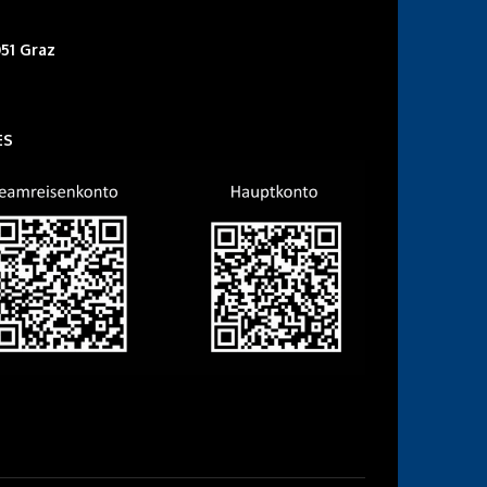
51 Graz
ES