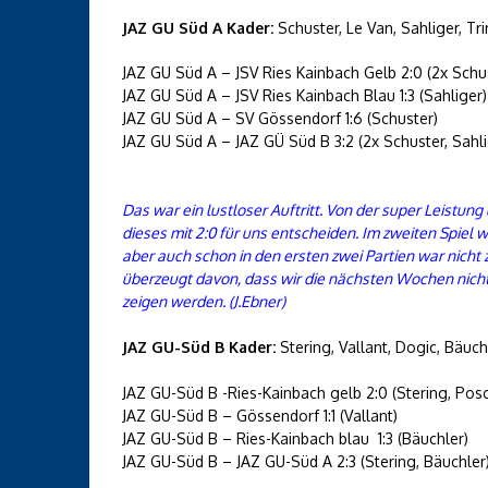
JAZ GU Süd A Kader:
Schuster, Le Van, Sahliger, Tri
JAZ GU Süd A – JSV Ries Kainbach Gelb 2:0 (2x Schu
JAZ GU Süd A – JSV Ries Kainbach Blau 1:3 (Sahliger)
JAZ GU Süd A – SV Gössendorf 1:6 (Schuster)
JAZ GU Süd A – JAZ GÜ Süd B 3:2 (2x Schuster, Sahli
Das war ein lustloser Auftritt. Von der super Leistun
dieses mit 2:0 für uns entscheiden. Im zweiten Spiel 
aber auch schon in den ersten zwei Partien war nicht
überzeugt davon, dass wir die nächsten Wochen nich
zeigen werden. (J.Ebner)
JAZ GU-Süd B Kader:
Stering, Vallant, Dogic, Bäuch
JAZ GU-Süd B -Ries-Kainbach gelb 2:0 (Stering, Pos
JAZ GU-Süd B – Gössendorf 1:1 (Vallant)
JAZ GU-Süd B – Ries-Kainbach blau 1:3 (Bäuchler)
JAZ GU-Süd B – JAZ GU-Süd A 2:3 (Stering, Bäuchler