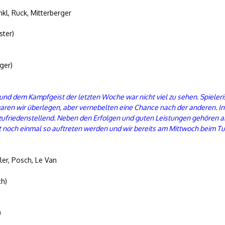
nkl, Ruck, Mitterberger
ster)
ger)
g und dem Kampfgeist der letzten Woche war nicht viel zu sehen. Spieleri
waren wir überlegen, aber vernebelten eine Chance nach der anderen. Ins
 zufriedenstellend. Neben den Erfolgen und guten Leistungen gehören ab
t noch einmal so auftreten werden und wir bereits am Mittwoch beim T
ler, Posch, Le Van
ch)
)