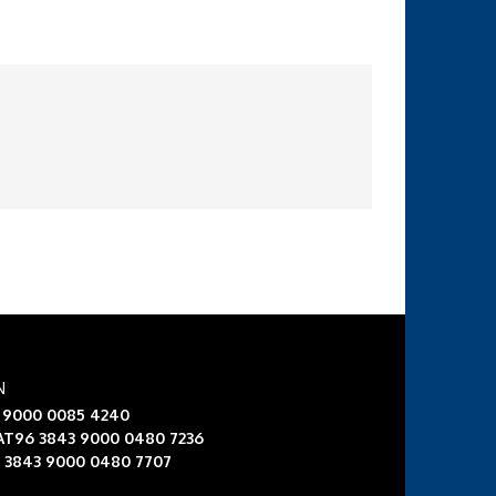
N
3 9000 0085 4240
 AT96 3843 9000 0480 7236
6 3843 9000 0480 7707