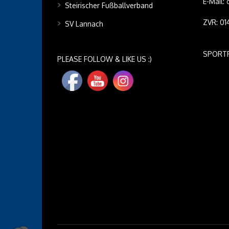
E-Mail:
Steirischer Fußballverband
ZVR: 0
SV Lannach
SPORT
PLEASE FOLLOW & LIKE US :)