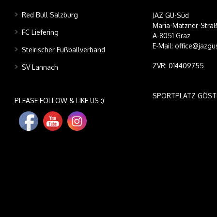
Red Bull Salzburg
JAZ GU-Süd
Maria-Matzner-Straß
FC Liefering
A-8051 Graz
E-Mail: office@jazgu
Steirischer Fußballverband
ZVR: 014409755
SV Lannach
SPORTPLATZ GÖST
PLEASE FOLLOW & LIKE US :)