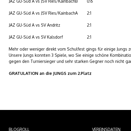
JAZ GU-Süd A vs JSV Ries/KainbachB
0:6
JAZ GU-Süd A vs JSV Ries/KainbachA
2:1
JAZ GU-Süd A vs SV Andritz
2:1
JAZ GU-Süd A vs SV Kalsdorf
2:1
Mehr oder weniger direkt vom Schulfest gings für einige Jungs z
Unsere Jungs konnten 3 Spiele, wo Sie einige schöne Kombinatio
gegen den Turniersieger und sehr starken Gegner noch nicht ga
GRATULATION an die JUNGS zum 2.Platz
BLOGROLL
VEREINSDATEN