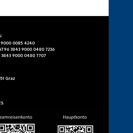
N
3 9000 0085 4240
 AT96 3843 9000 0480 7236
6 3843 9000 0480 7707
51 Graz
ES