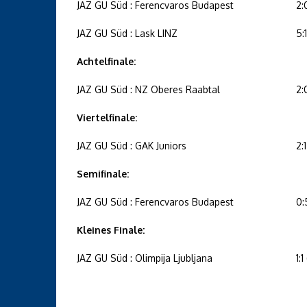
JAZ GU Süd : Ferencvaros Budapest
2:
JAZ GU Süd : Lask LINZ
5:1
Achtelfinale:
JAZ GU Süd : NZ Oberes Raabtal
2:
Viertelfinale:
JAZ GU Süd : GAK Juniors
2:1
Semifinale:
JAZ GU Süd : Ferencvaros Budapest
0:
Kleines Finale:
JAZ GU Süd : Olimpija Ljubljana
1:1