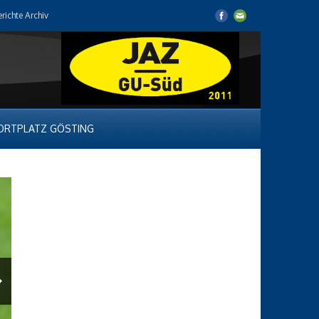
erichte Archiv
ORTPLATZ GÖSTING