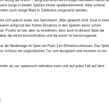
sere Jungs in beiden Spielen immer spielbestimmend. Viele schöne
nten auch einige Male in Zählbares umgesetzt werden.
ete sich jedoch leider das Sprichwort „Man gewinnt nicht 2mal in ein
waren aufgrund des hohen Einsatzes in den Spielen davor schon
ar. Positiv ist hier aber zu erwähnen, dass auch in diesem Spiel die
aber die letzte Konzentration und die sonst so hervorragende
r die Niederlage im Spiel um Platz 3 im Elfmeterschiessen. Das Spiel
 vor Schluss ein unglückliches Tor zum Ausgleich und mussten so ins
ehr als nur spielerisch mithalten kann und auf jeden Fall auf dem
2