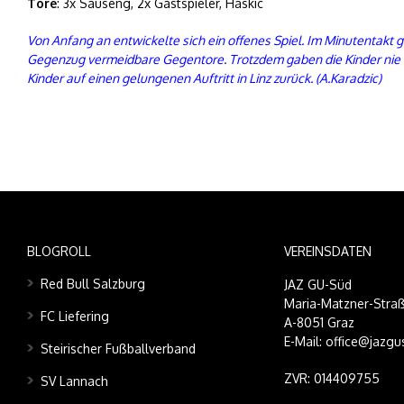
Tore
: 3x Sauseng, 2x Gastspieler, Haskic
Von Anfang an entwickelte sich ein offenes Spiel. Im Minutentakt
Gegenzug vermeidbare Gegentore. Trotzdem gaben die Kinder nie a
Kinder auf einen gelungenen Auftritt in Linz zurück. (A.Karadzic)
BLOGROLL
VEREINSDATEN
Red Bull Salzburg
JAZ GU-Süd
Maria-Matzner-Straß
FC Liefering
A-8051 Graz
E-Mail: office@jazgu
Steirischer Fußballverband
ZVR: 014409755
SV Lannach