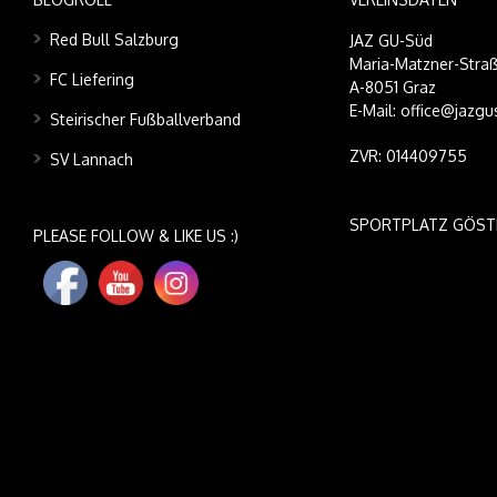
Red Bull Salzburg
JAZ GU-Süd
Maria-Matzner-Straß
FC Liefering
A-8051 Graz
E-Mail: office@jazgu
Steirischer Fußballverband
ZVR: 014409755
SV Lannach
SPORTPLATZ GÖST
PLEASE FOLLOW & LIKE US :)