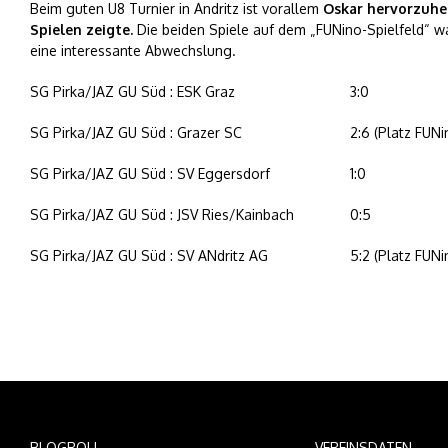
Beim guten U8 Turnier in Andritz ist vorallem
Oskar hervorzuheb
Spielen zeigte.
Die beiden Spiele auf dem „FUNino-Spielfeld“ w
eine interessante Abwechslung.
SG Pirka/JAZ GU Süd : ESK Graz
3:0
SG Pirka/JAZ GU Süd : Grazer SC
2:6 (Platz FUNi
SG Pirka/JAZ GU Süd : SV Eggersdorf
1:0
SG Pirka/JAZ GU Süd : JSV Ries/Kainbach
0:5
SG Pirka/JAZ GU Süd : SV ANdritz AG
5:2 (Platz FUNi
BLOGROLL
VEREINSDATEN