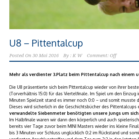
U8 – Pittentalcup
Posted On
30 Mai 2016
By :
K W
Comment: Off
Mehr als verdienter 3.Platz beim Pittentalcup nach einem u
Die U8 präsentierte sich beim Pittentalcup wieder von ihrer beste
(Torverhältnis 15:0) für das Viertelfinale. Im Spiel um den Einzug i
Minuten Spielzeit stand es immer noch 0:0 – und somit musste d
Dieses wird sicherlich in die Geschichtsbücher des Pittentalcups
verwandelte Siebenmeter benötigten unsere Jungs um sich fü
Im Halbfinale waren wir dann den körperlich und auch spieleris
bereits vier Tage zuvor beim MINI Masters wieder ins kleine Fin
bis 3 Minuten vor Schluss unglücklich 0:2 im Rückstand und somit