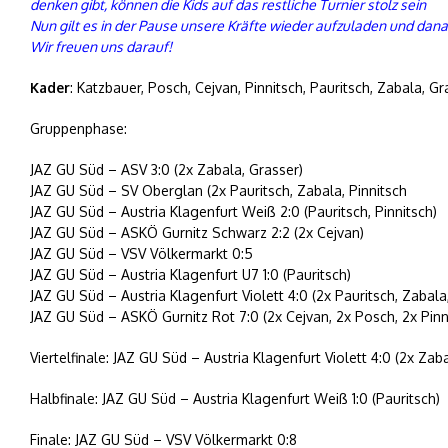
denken gibt, können die Kids auf das restliche Turnier stolz sein
Nun gilt es in der Pause unsere Kräfte wieder aufzuladen und danac
Wir freuen uns darauf!
Kader
: Katzbauer, Posch, Cejvan, Pinnitsch, Pauritsch, Zabala, Gr
Gruppenphase:
JAZ GU Süd – ASV 3:0 (2x Zabala, Grasser)
JAZ GU Süd – SV Oberglan (2x Pauritsch, Zabala, Pinnitsch
JAZ GU Süd – Austria Klagenfurt Weiß 2:0 (Pauritsch, Pinnitsch)
JAZ GU Süd – ASKÖ Gurnitz Schwarz 2:2 (2x Cejvan)
JAZ GU Süd – VSV Völkermarkt 0:5
JAZ GU Süd – Austria Klagenfurt U7 1:0 (Pauritsch)
JAZ GU Süd – Austria Klagenfurt Violett 4:0 (2x Pauritsch, Zabala
JAZ GU Süd – ASKÖ Gurnitz Rot 7:0 (2x Cejvan, 2x Posch, 2x Pinni
Viertelfinale: JAZ GU Süd – Austria Klagenfurt Violett 4:0 (2x Zaba
Halbfinale: JAZ GU Süd – Austria Klagenfurt Weiß 1:0 (Pauritsch)
Finale: JAZ GU Süd – VSV Völkermarkt 0:8