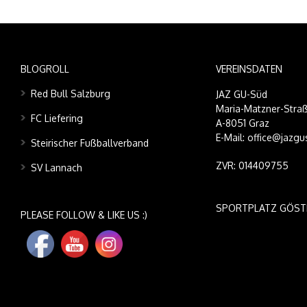
BLOGROLL
VEREINSDATEN
Red Bull Salzburg
JAZ GU-Süd
Maria-Matzner-Straß
FC Liefering
A-8051 Graz
E-Mail: office@jazgu
Steirischer Fußballverband
ZVR: 014409755
SV Lannach
SPORTPLATZ GÖST
PLEASE FOLLOW & LIKE US :)