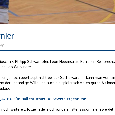
nier
ff
Goschnik, Philipp Schwarhofer, Leon Hebenstreit, Benjamin Reinbrecht,
 und Leo Wurzinger.
 Jungs noch überhaupt nicht bei der Sache waren – kann man von ei
em der unbändige Wille und auch die spielerisch vielen guten Aktione
adlau.
JAZ GU Süd Hallenturnier U8 Bewerb Ergebnisse
o noch weitere Erfolge in der noch jungen Hallensaison feiern werdet!