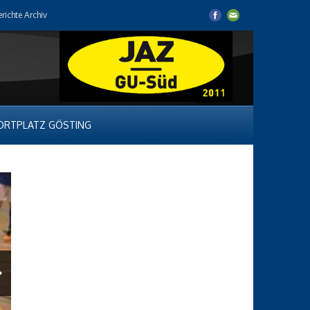
erichte Archiv
ORTPLATZ GÖSTING