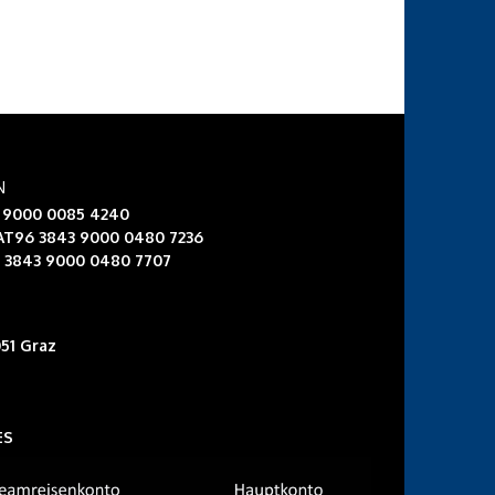
N
3 9000 0085 4240
 AT96 3843 9000 0480 7236
6 3843 9000 0480 7707
51 Graz
ES