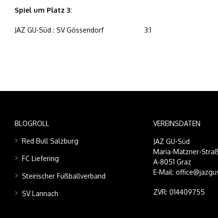
Spiel um Platz 3:
JAZ GU-Süd : SV Gössendorf
3:1
BLOGROLL
VEREINSDATEN
Red Bull Salzburg
JAZ GU-Süd
Maria-Matzner-Straß
FC Liefering
A-8051 Graz
E-Mail: office@jazgu
Steirischer Fußballverband
ZVR: 014409755
SV Lannach