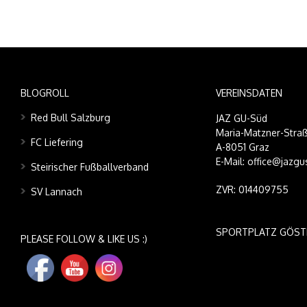
BLOGROLL
VEREINSDATEN
Red Bull Salzburg
JAZ GU-Süd
Maria-Matzner-Straß
FC Liefering
A-8051 Graz
E-Mail: office@jazgu
Steirischer Fußballverband
ZVR: 014409755
SV Lannach
SPORTPLATZ GÖST
PLEASE FOLLOW & LIKE US :)