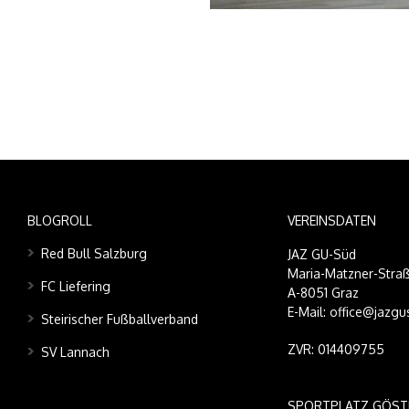
BLOGROLL
VEREINSDATEN
Red Bull Salzburg
JAZ GU-Süd
Maria-Matzner-Straß
FC Liefering
A-8051 Graz
E-Mail: office@jazgu
Steirischer Fußballverband
ZVR: 014409755
SV Lannach
SPORTPLATZ GÖST