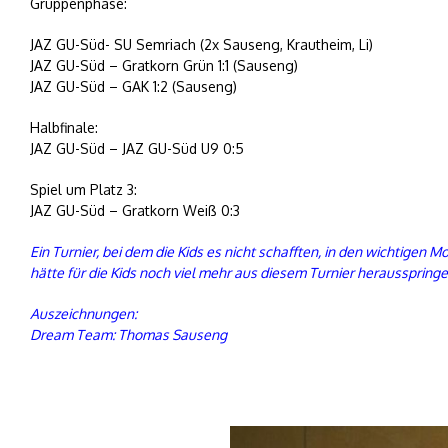
Gruppenphase:
JAZ GU-Süd- SU Semriach (2x Sauseng, Krautheim, Li)
JAZ GU-Süd – Gratkorn Grün 1:1 (Sauseng)
JAZ GU-Süd – GAK 1:2 (Sauseng)
Halbfinale:
JAZ GU-Süd – JAZ GU-Süd U9 0:5
Spiel um Platz 3:
JAZ GU-Süd – Gratkorn Weiß 0:3
Ein Turnier, bei dem die Kids es nicht schafften, in den wichtigen
hätte für die Kids noch viel mehr aus diesem Turnier herausspringe
Auszeichnungen:
Dream Team: Thomas Sauseng