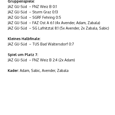
Gruppenspiele
:
JAZ GU-Süd – FNZ Weiz B 0:1
JAZ GU-Süd – Sturm Graz 0:13
JAZ GU-Süd – SGRF Fehring 0:5
JAZ GU-Süd – FAZ Ost A 6:1 (4x Avender, Adam, Zabala)
JAZ GU-Süd – SG Lafnitztal 8:1 (5x Avender, 2x Zabala, Sabic)
Kleines Halbfinale:
JAZ GU-Süd – TUS Bad Waltersdorf 0:7
Spiel um Platz 7:
JAZ GU-Süd – FNZ Weiz B 2:4 (2x Adam)
Kader
: Adam, Sabic, Avender, Zabala