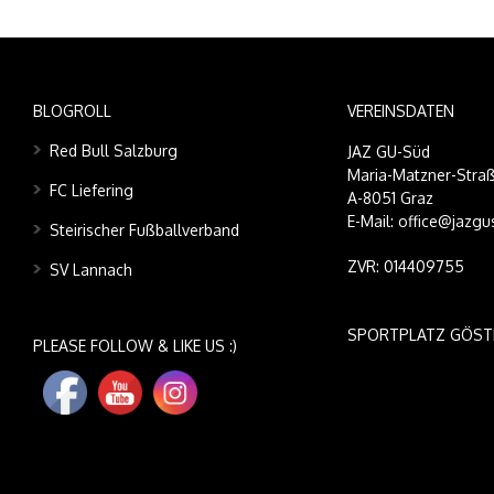
BLOGROLL
VEREINSDATEN
Red Bull Salzburg
JAZ GU-Süd
Maria-Matzner-Straß
FC Liefering
A-8051 Graz
E-Mail: office@jazgu
Steirischer Fußballverband
ZVR: 014409755
SV Lannach
SPORTPLATZ GÖST
PLEASE FOLLOW & LIKE US :)