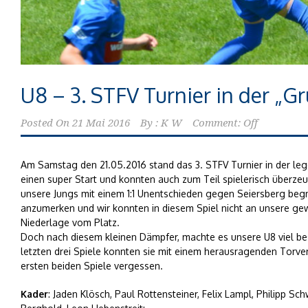
U8 – 3. STFV Turnier in der „G
Posted On
21 Mai 2016
By :
K W
Comment: Off
Am Samstag den 21.05.2016 stand das 3. STFV Turnier in der lege
einen super Start und konnten auch zum Teil spielerisch überzeu
unsere Jungs mit einem 1:1 Unentschieden gegen Seiersberg beg
anzumerken und wir konnten in diesem Spiel nicht an unsere gew
Niederlage vom Platz.
Doch nach diesem kleinen Dämpfer, machte es unsere U8 viel bes
letzten drei Spiele konnten sie mit einem herausragenden Torver
ersten beiden Spiele vergessen.
Kader
: Jaden Klösch, Paul Rottensteiner, Felix Lampl, Philipp S