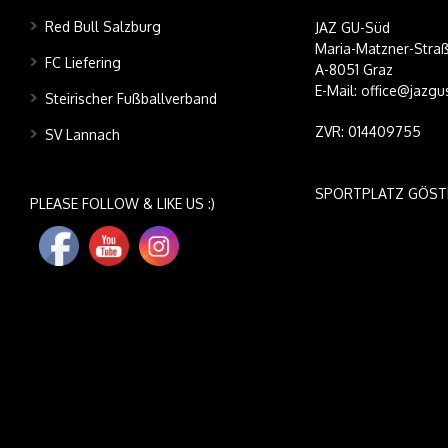
Red Bull Salzburg
JAZ GU-Süd
Maria-Matzner-Straß
FC Liefering
A-8051 Graz
E-Mail: office@jazgu
Steirischer Fußballverband
ZVR: 014409755
SV Lannach
SPORTPLATZ GÖST
PLEASE FOLLOW & LIKE US :)