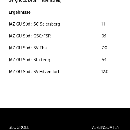
Berghold, Leon Hebenstreit;
Ergebnisse:
JAZ GU Süd : SC Seiersberg
1:1
JAZ GU Süd : GSC/FSR
0:1
JAZ GU Süd : SV Thal
7:0
JAZ GU Süd : Stattegg
5:1
JAZ GU Süd : SV Hitzendorf
12:0
BLOGROLL
VEREINSDATEN