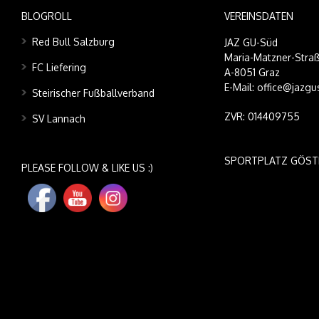
BLOGROLL
VEREINSDATEN
Red Bull Salzburg
JAZ GU-Süd
Maria-Matzner-Straß
FC Liefering
A-8051 Graz
E-Mail: office@jazgu
Steirischer Fußballverband
ZVR: 014409755
SV Lannach
SPORTPLATZ GÖST
PLEASE FOLLOW & LIKE US :)