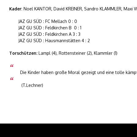
Kader
: Noel KANTOR, David KREINER, Sandro KLAMMLER, Maxi
JAZ GU SÜD : FC Mellach 0 : 0
JAZ GU SÜD : Feldkirchen B 0 : 1
JAZ GU SÜD : Feldkirchen A 3 : 3
JAZ GU SÜD : Hausmannstätten 4 : 2
Torschützen:
Lampl (4), Rottensteiner (2), Klammler (1)
Die Kinder haben große Moral gezeigt und eine tolle kämpf
(T.Lechner)