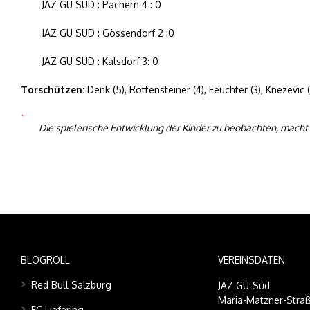
JAZ GU SÜD : Pachern 4 : 0
JAZ GU SÜD : Gössendorf 2 :0
JAZ GU SÜD : Kalsdorf 3: 0
Torschützen:
Denk (5), Rottensteiner (4), Feuchter (3), Knezevic (2
Die spielerische Entwicklung der Kinder zu beobachten, macht
BLOGROLL
VEREINSDATEN
Red Bull Salzburg
JAZ GU-Süd
Maria-Matzner-Straß
FC Liefering