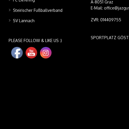
A-8051 Graz
E-Mail: office@jazgu
Steirischer Fußballverband
ZVR: 014409755
SV Lannach
SPORTPLATZ GÖST
PLEASE FOLLOW & LIKE US :)