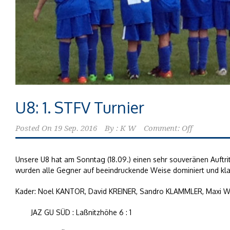
U8: 1. STFV Turnier
Posted On
19 Sep. 2016
By :
K W
Comment: Off
Unsere U8 hat am Sonntag (18.09.) einen sehr souveränen Auftri
wurden alle Gegner auf beeindruckende Weise dominiert und kla
Kader: Noel KANTOR, David KREINER, Sandro KLAMMLER, Maxi W
JAZ GU SÜD : Laßnitzhöhe 6 : 1