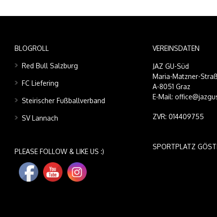
BLOGROLL
VEREINSDATEN
Red Bull Salzburg
JAZ GU-Süd
Maria-Matzner-Straß
FC Liefering
A-8051 Graz
E-Mail: office@jazgu
Steirischer Fußballverband
ZVR: 014409755
SV Lannach
SPORTPLATZ GÖST
PLEASE FOLLOW & LIKE US :)