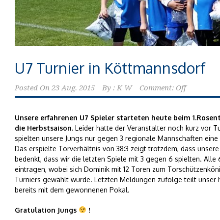
U7 Turnier in Köttmannsdorf
Posted On
23 Aug. 2015
By :
K W
Comment: Off
Unsere erfahrenen U7 Spieler starteten heute beim 1.Rosen
die Herbstsaison.
Leider hatte der Veranstalter noch kurz vor 
spielten unsere Jungs nur gegen 3 regionale Mannschaften eine
Das erspielte Torverhältnis von 38:3 zeigt trotzdem, dass unse
bedenkt, dass wir die letzten Spiele mit 3 gegen 6 spielten. Alle
eintragen, wobei sich Dominik mit 12 Toren zum Torschützenköni
Turniers gewählt wurde. Letzten Meldungen zufolge teilt unser h
bereits mit dem gewonnenen Pokal.
Gratulation Jungs
!