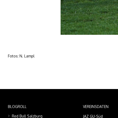
Fotos: N. Lampl
BLOGROLL
VEREINSDATEN
Red Bull Salzburg
JAZ GU-Süd