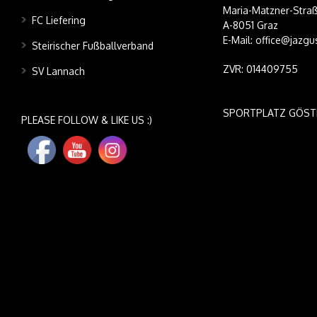
Maria-Matzner-Straß
FC Liefering
A-8051 Graz
E-Mail: office@jazgu
Steirischer Fußballverband
ZVR: 014409755
SV Lannach
SPORTPLATZ GÖST
PLEASE FOLLOW & LIKE US :)