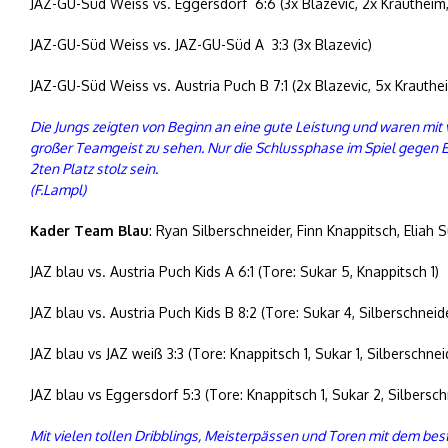
JAZ-GU-Süd Weiss vs. Eggersdorf 6:6 (3x Blazevic, 2x Krautheim,
JAZ-GU-Süd Weiss vs. JAZ-GU-Süd A 3:3 (3x Blazevic)
JAZ-GU-Süd Weiss vs. Austria Puch B 7:1 (2x Blazevic, 5x Krauthe
Die Jungs zeigten von Beginn an eine gute Leistung und waren mit 
großer Teamgeist zu sehen. Nur die Schlussphase im Spiel gegen 
2ten Platz stolz sein.
(F.Lampl)
Kader Team Blau
: Ryan Silberschneider, Finn Knappitsch, Eliah 
JAZ blau vs. Austria Puch Kids A 6:1 (Tore: Sukar 5, Knappitsch 1)
JAZ blau vs. Austria Puch Kids B 8:2 (Tore: Sukar 4, Silberschneide
JAZ blau vs JAZ weiß 3:3 (Tore: Knappitsch 1, Sukar 1, Silberschneid
JAZ blau vs Eggersdorf 5:3 (Tore: Knappitsch 1, Sukar 2, Silbersch
Mit vielen tollen Dribblings, Meisterpässen und Toren mit dem be