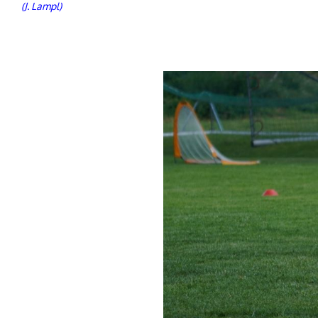
(J. Lampl)