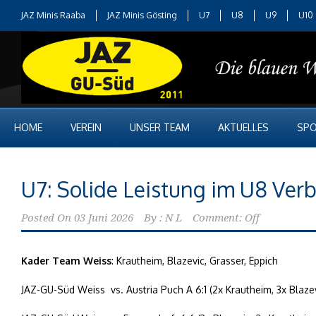
JAZ Minis Raaba
JAZ Minis Gösting
U7
U8
U9
U10
HOME
VEREIN
UNSER TEAM
AKTUELLES
SPO
U7: Solide Leistung im U8 Ver
Posted On
03 Juni 2026
By :
N L
Comment: Off
Kader Team Weiss
: Krautheim, Blazevic, Grasser, Eppich
JAZ-GU-Süd Weiss vs. Austria Puch A 6:1 (2x Krautheim, 3x Blazev