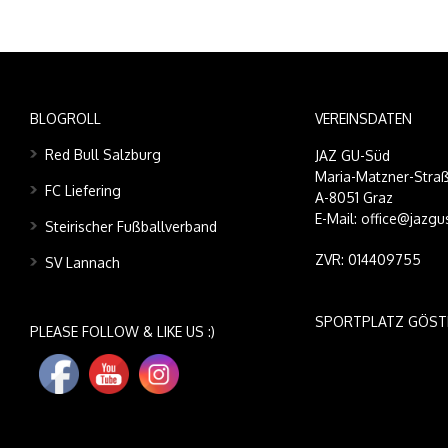
BLOGROLL
VEREINSDATEN
Red Bull Salzburg
JAZ GU-Süd
Maria-Matzner-Straß
FC Liefering
A-8051 Graz
E-Mail: office@jazgu
Steirischer Fußballverband
ZVR: 014409755
SV Lannach
SPORTPLATZ GÖST
PLEASE FOLLOW & LIKE US :)