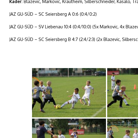
Kader
: Blazevic, Markovic, Krautheim, Silberschneider, Kasalo, Tr
JAZ GU-SÜD – SC Seiersberg A 0:6 (0:4/0:2)
JAZ GU-SÜD – SV Liebenau 10:4 (0:4/10:0) (5x Markovic, 4x Blazev
JAZ GU-SÜD – SC Seiersberg B 4:7 (2:4/2:3) (2x Blazevic, Silbersc