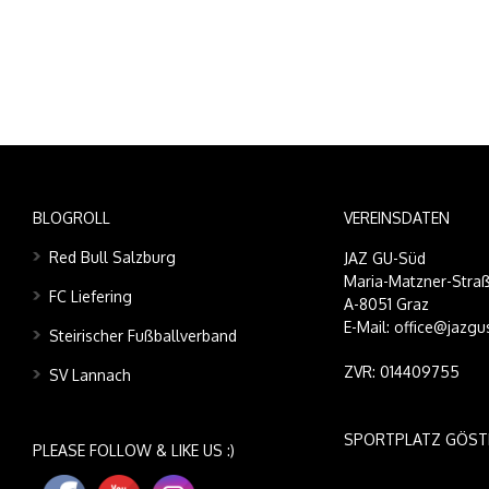
BLOGROLL
VEREINSDATEN
Red Bull Salzburg
JAZ GU-Süd
Maria-Matzner-Straß
FC Liefering
A-8051 Graz
E-Mail: office@jazgu
Steirischer Fußballverband
ZVR: 014409755
SV Lannach
SPORTPLATZ GÖST
PLEASE FOLLOW & LIKE US :)