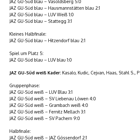
JAZ GU-Süd blau – Vasoldsberg 5:0
JAZ GU-Süd blau – Hausmannstätten blau 2:1
JAZ GU-Süd blau – LUV Weiß 1:0
JAZ GU-Süd blau – Stattegg 3:1
Kleines Halbfinale:
JAZ GU-Süd blau – Hitzendorf blau 2:1
Spiel um Platz 5:
JAZ GU-Süd blau – LUV blau 1:0
JAZ GU-Süd weiß Kader:
Kasalo, Kudic, Cejvan, Haas, Stahl S.,
Gruppenphase:
JAZ GU-Süd weiß – LUV Blau 3:1
JAZ GU-Süd weiß – SV Liebenau Löwen 4:0
JAZ GU-Süd weiß – Grambach weiß 4:0
JAZ GU-Süd weiß – Fernitz Mellach 3:1
JAZ GU-Süd weiß – SV Pachern 9:0
Halbfinale:
JAZ GU-Süd weiß – JAZ Gössendorf 2:1