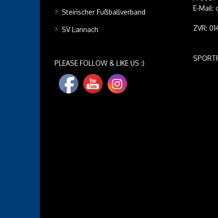
E-Mail:
Steirischer Fußballverband
ZVR: 0
SV Lannach
SPORT
PLEASE FOLLOW & LIKE US :)