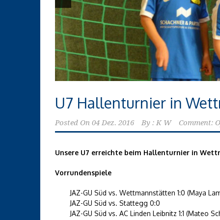
U7 Hallenturnier in Wet
Posted On
04 Dez. 2016
By :
K W
Comment: O
Unsere U7 erreichte beim Hallenturnier in Wet
Vorrundenspiele
JAZ-GU Süd vs. Wettmannstätten 1:0 (Maya Lam
JAZ-GU Süd vs. Stattegg 0:0
JAZ-GU Süd vs. AC Linden Leibnitz 1:1 (Mateo S