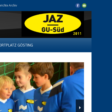
erichte Archiv
ORTPLATZ GÖSTING