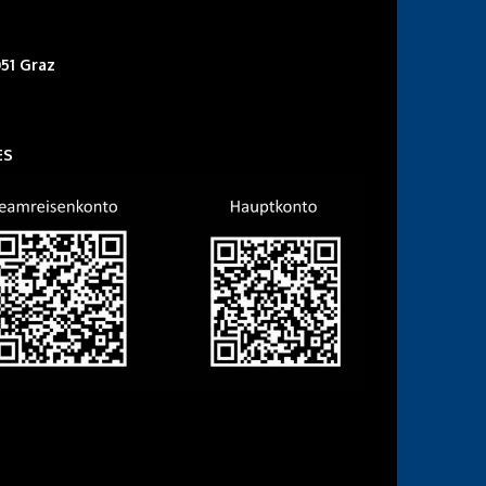
51 Graz
ES