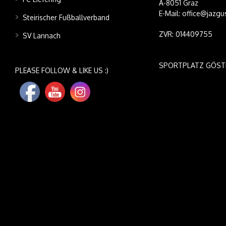
A-8051 Graz
E-Mail: office@jazgu
Steirischer Fußballverband
ZVR: 014409755
SV Lannach
SPORTPLATZ GÖST
PLEASE FOLLOW & LIKE US :)