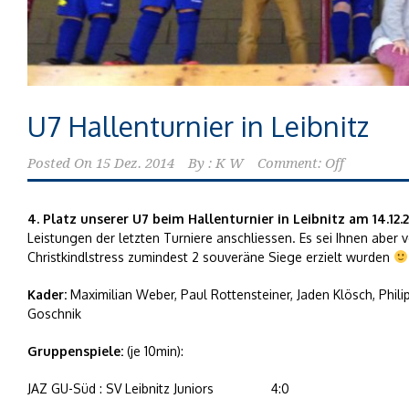
U7 Hallenturnier in Leibnitz
Posted On
15 Dez. 2014
By :
K W
Comment: Off
4. Platz unserer U7 beim Hallenturnier in Leibnitz am 14.12.2
Leistungen der letzten Turniere anschliessen. Es sei Ihnen aber
Christkindlstress zumindest 2 souveräne Siege erzielt wurden
Kader:
Maximilian Weber, Paul Rottensteiner, Jaden Klösch, Phil
Goschnik
Gruppenspiele:
(je 10min):
JAZ GU-Süd : SV Leibnitz Juniors
4:0