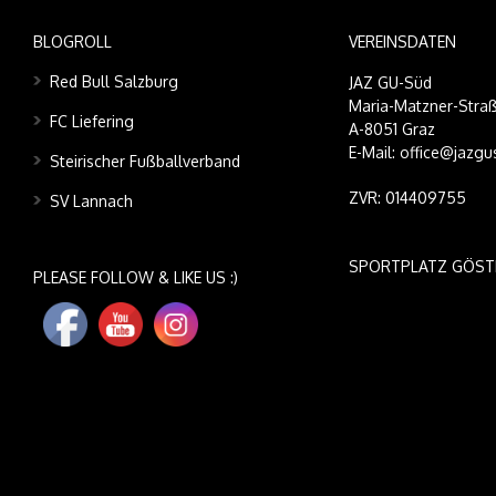
BLOGROLL
VEREINSDATEN
Red Bull Salzburg
JAZ GU-Süd
Maria-Matzner-Straß
FC Liefering
A-8051 Graz
E-Mail: office@jazgu
Steirischer Fußballverband
ZVR: 014409755
SV Lannach
SPORTPLATZ GÖST
PLEASE FOLLOW & LIKE US :)