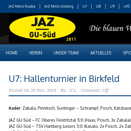
JAZ Minis Raaba
JAZ Minis Gösting
U7
U8
U9
U10
HOME
VEREIN
UNSER TEAM
AKTUELLES
SPO
U7: Hallenturnier in Birkfeld
Posted On
28 Nov. 2024
By :
N L
Comment: Off
Kader
: Zabala, Pinnitsch, Suntinger – Schrampf, Posch, Katzbau
JAZ GU-Süd – FC Oberes Feistritztal 5:0 (Haas, Posch, 3x Zabala)
JAZ GU-Süd – TSV Hartberg Juniors 5:0 (Kasalo, 2x Posch, 2x Za