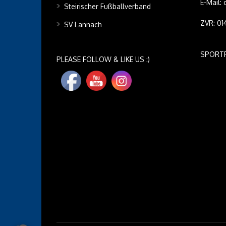
E-Mail:
Steirischer Fußballverband
ZVR: 0
SV Lannach
SPORT
PLEASE FOLLOW & LIKE US :)