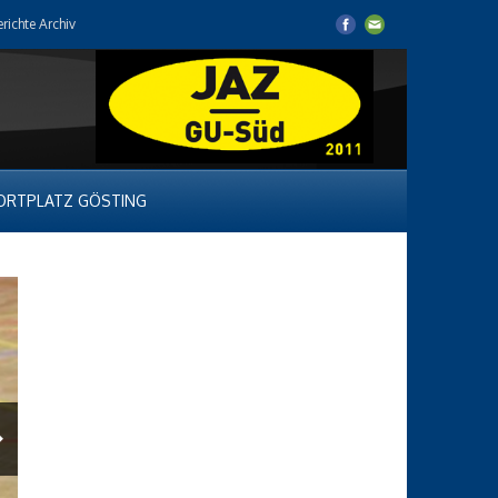
erichte Archiv
ORTPLATZ GÖSTING