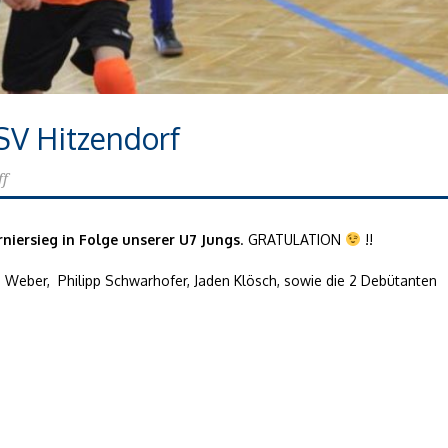
SV Hitzendorf
ff
rniersieg in Folge unserer U7 Jungs
. GRATULATION
!!
n Weber, Philipp Schwarhofer, Jaden Klösch, sowie die 2 Debütanten