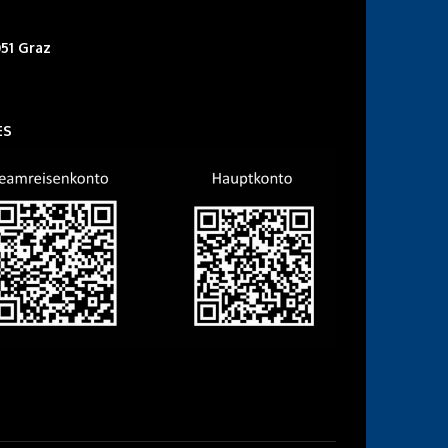
51 Graz
ES