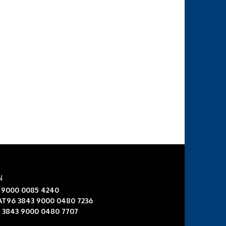
N
3 9000 0085 4240
 AT96 3843 9000 0480 7236
6 3843 9000 0480 7707