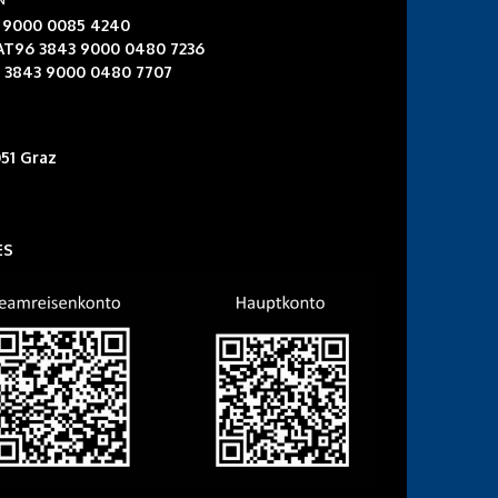
3 9000 0085 4240
 AT96 3843 9000 0480 7236
6 3843 9000 0480 7707
51 Graz
ES