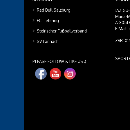
Red Bull Salzburg
JAZ GU
Maria-M
FC Liefering
A-8051 
E-Mail:
Steirischer Fußballverband
ZVR: 0
SV Lannach
SPORT
PLEASE FOLLOW & LIKE US :)