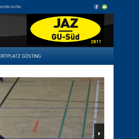
erichte Archiv
ORTPLATZ GÖSTING