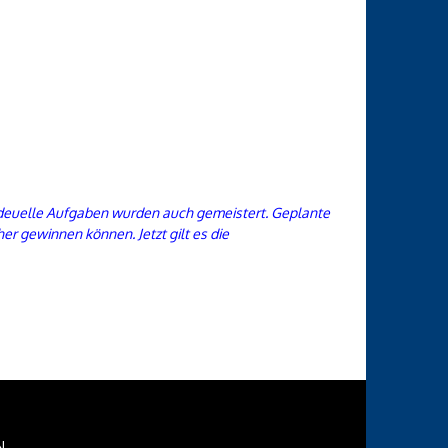
videuelle Aufgaben wurden auch gemeistert. Geplante
r gewinnen können. Jetzt gilt es die
N