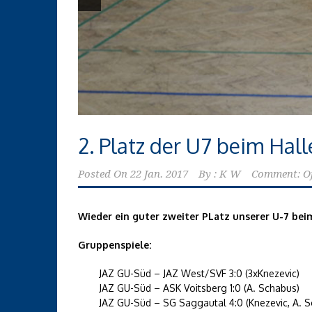
2. Platz der U7 beim Hal
Posted On
22 Jan. 2017
By :
K W
Comment: O
Wieder ein guter zweiter PLatz unserer U-7 bei
Gruppenspiele:
JAZ GU-Süd – JAZ West/SVF 3:0 (3xKnezevic)
JAZ GU-Süd – ASK Voitsberg 1:0 (A. Schabus)
JAZ GU-Süd – SG Saggautal 4:0 (Knezevic, A. 