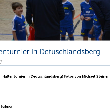
lenturnier in Detuschlandsberg
ff
m Hallenturnier in Deutschlandsberg! Fotos von Michael Steiner 
Schabus)