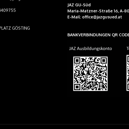
JAZ GU-Süd
14409755
Maria-Matzner-Straße 16, A-80
E-Mail:
office@jazgusued.at
PLATZ GÖSTING
BANKVERBINDUNGEN QR COD