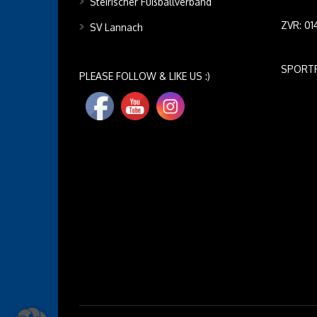
Steirischer Fußballverband
ZVR: 0
SV Lannach
SPORT
PLEASE FOLLOW & LIKE US :)