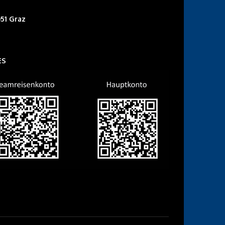
51 Graz
ES