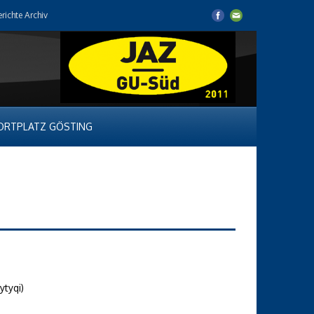
erichte Archiv
ORTPLATZ GÖSTING
ytyqi)