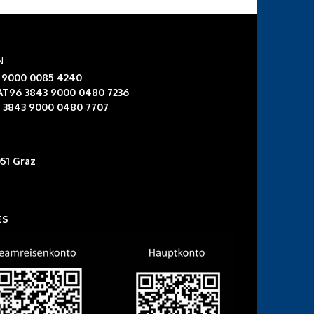
N
3 9000 0085 4240
 AT96 3843 9000 0480 7236
6 3843 9000 0480 7707
51 Graz
ES