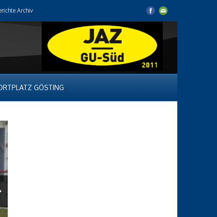
erichte Archiv
ORTPLATZ GÖSTING