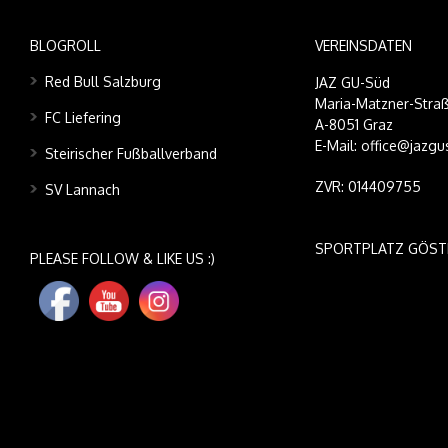
BLOGROLL
VEREINSDATEN
Red Bull Salzburg
JAZ GU-Süd
Maria-Matzner-Straß
FC Liefering
A-8051 Graz
E-Mail: office@jazgu
Steirischer Fußballverband
ZVR: 014409755
SV Lannach
SPORTPLATZ GÖST
PLEASE FOLLOW & LIKE US :)